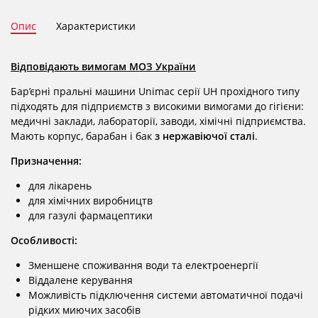
Опис
Характеристики
Відповідають вимогам МОЗ України
Бар’єрні пральні машини Unimac серії UH прохідного типу
підходять для підприємств з високими вимогами до гігієни:
медичні заклади, лабораторії, заводи, хімічні підприємства.
Мають корпус, барабан і бак
з нержавіючої сталі
.
Призначення:
для лікарень
для хімічних виробництв
для газулі фармацептики
Особливості:
Зменшене споживання води та електроенергії
Віддалене керування
Можливість підключення системи автоматичної подачі
рідких миючих засобів