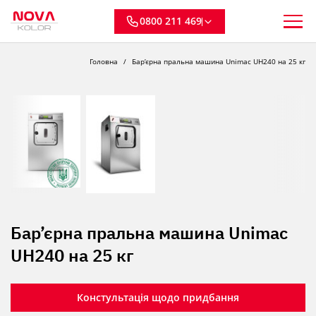
0800 211 469
Головна
Бар’єрна пральна машина Unimac UH240 на 25 кг
Бар’єрна пральна машина Unimac
UH240 на 25 кг
Констультація щодо придбання