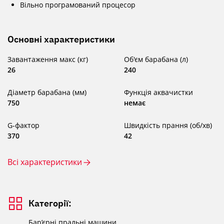
Вільно програмований процесор
Основні характеристики
Завантаження макс (кг)
Об'єм барабана (л)
26
240
Діаметр барабана (мм)
Функція аквачистки
750
немає
G-фактор
Швидкість прання (об/хв)
370
42
Всі характеристики
Категорії:
Бар’єрні пральні машини