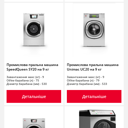
Промислова пральна машина
Промислова пральна машина
SpeedQueen SY20 на 9 кг
Unimac UC20 на 9 кг
Завантаження макс (кг) - 9
Завантаження макс (кг) - 9
Об'єм барабана (л) - 75
Об'єм барабана (л) - 79
Діаметр барабана (мм) - 530
Діаметр барабана (мм) - 533
Детальніше
Детальніше