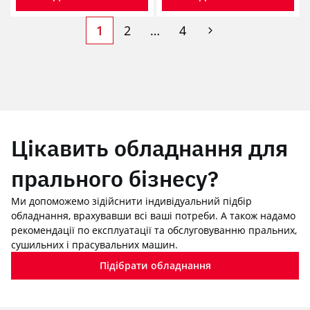
1
2
…
4
Цікавить обладнання для
прального бізнесу?
Ми допоможемо зідійснити індивідуальний підбір
обладнання, врахувавши всі ваші потреби. А також надамо
рекомендації по експлуатації та обслуговуванню пральних,
сушильних і прасувальних машин.
Підібрати обладнання