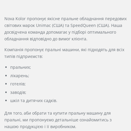
Nova Kolor пропонує якісне пральне обладнання передових
світових марок Unimac (США) та SpeedQueen (США). Наша
досвідчена команда допомагає у підборі оптимального
обладнання відповідно до вимог клієнта.
Компанія пропонує пральні машини, які підходять для всіх
типів підприємств:
пральних;
лікарень;
готелів;
заводів;
шкіл та дитячих садків.
Для того, аби обрати та купити пральну машину для
пральні, ми пропонуємо детальніше ознайомитись з
нашою продукцією і її виробником.