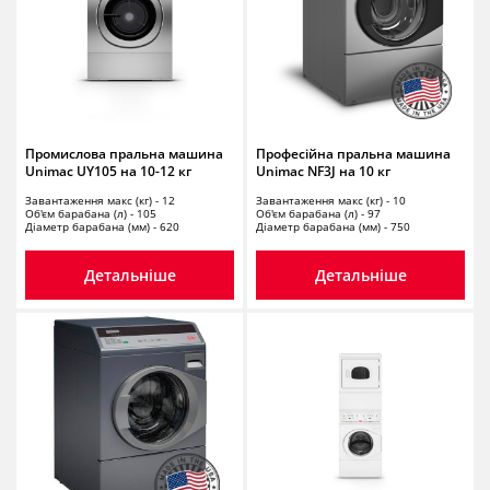
Промислова пральна машина
Професійна пральна машина
Unimac UY105 на 10-12 кг
Unimac NF3J на 10 кг
Завантаження макс (кг) - 12
Завантаження макс (кг) - 10
Об'єм барабана (л) - 105
Об'єм барабана (л) - 97
Діаметр барабана (мм) - 620
Діаметр барабана (мм) - 750
Детальніше
Детальніше