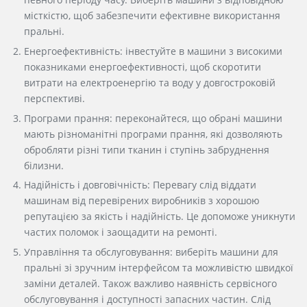
місткістю, щоб забезпечити ефективне використання
пральні.
Енергоефективність: інвестуйте в машини з високими
показниками енергоефективності, щоб скоротити
витрати на електроенергію та воду у довгостроковій
перспективі.
Програми прання: переконайтеся, що обрані машини
мають різноманітні програми прання, які дозволяють
обробляти різні типи тканин і ступінь забруднення
білизни.
Надійність і довговічність: Перевагу слід віддати
машинам від перевірених виробників з хорошою
репутацією за якість і надійність. Це допоможе уникнути
частих поломок і заощадити на ремонті.
Управління та обслуговування: виберіть машини для
пральні зі зручним інтерфейсом та можливістю швидкої
заміни деталей. Також важливо наявність сервісного
обслуговування і доступності запасних частин. Слід