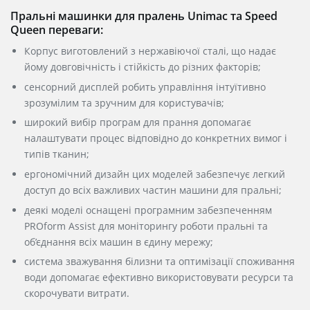
Пральні машинки для пралень Unimac та Speed
Queen переваги:
Корпус виготовлений з нержавіючої сталі, що надає
йому довговічність і стійкість до різних факторів;
сенсорний дисплей робить управління інтуїтивно
зрозумілим та зручним для користувачів;
широкий вибір програм для прання допомагає
налаштувати процес відповідно до конкретних вимог і
типів тканин;
ергономічний дизайн цих моделей забезпечує легкий
доступ до всіх важливих частин машини для пральні;
деякі моделі оснащені програмним забезпеченням
PROform Assist для моніторингу роботи пральні та
об’єднання всіх машин в єдину мережу;
система зважування білизни та оптимізації споживання
води допомагає ефективно використовувати ресурси та
скорочувати витрати.