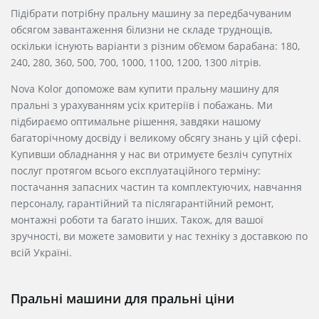
Підібрати потрібну пральну машину за передбачуваним
обсягом завантаження білизни не складе труднощів,
оскільки існують варіанти з різним об’ємом барабана: 180,
240, 280, 360, 500, 700, 1000, 1100, 1200, 1300 літрів.
Nova Kolor допоможе вам купити пральну машину для
пральні з урахуванням усіх критеріїв і побажань. Ми
підбираємо оптимальне рішення, завдяки нашому
багаторічному досвіду і великому обсягу знань у цій сфері.
Купивши обладнання у нас ви отримуєте безліч супутніх
послуг протягом всього експлуатаційного терміну:
постачання запасних частин та комплектуючих, навчання
персоналу, гарантійний та післягарантійний ремонт,
монтажні роботи та багато інших. Також, для вашої
зручності, ви можете замовити у нас техніку з доставкою по
всій Україні.
Пральні машини для пральні ціни