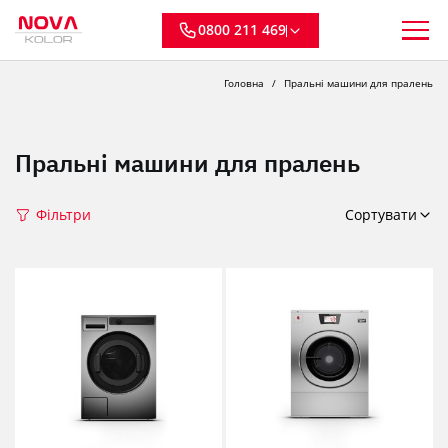
0800 211 469
Головна
Пральні машини для пралень
Пральні машини для пралень
Фільтри
Сортувати