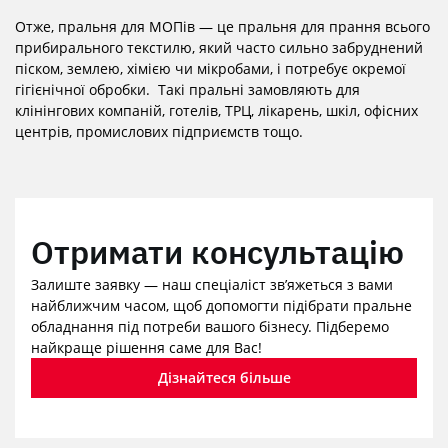
Отже, пральня для МОПів — це пральня для прання всього
прибирального текстилю, який часто сильно забруднений
піском, землею, хімією чи мікробами, і потребує окремої
гігієнічної обробки. Такі пральні замовляють для
клінінгових компаній, готелів, ТРЦ, лікарень, шкіл, офісних
центрів, промислових підприємств тощо.
Отримати консультацію
Залиште заявку — наш спеціаліст зв’яжеться з вами
найближчим часом, щоб допомогти підібрати пральне
обладнання під потреби вашого бізнесу. Підберемо
найкраще рішення саме для Вас!
Дізнайтеся більше