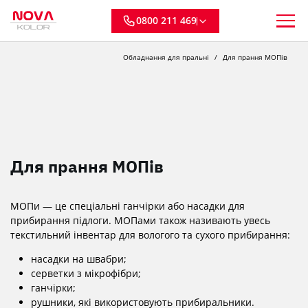
0800 211 469
Обладнання для пральні
Для прання МОПів
Для прання МОПів
МОПи — це спеціальні ганчірки або насадки для
прибирання підлоги. МОПами також називають увесь
текстильний інвентар для вологого та сухого прибирання:
насадки на швабри;
серветки з мікрофібри;
ганчірки;
рушники, які використовують прибиральники.