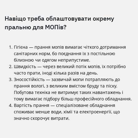
Навіщо треба облаштовувати окрему
пральню для МОПів?
Гігієна — прання мопів вимагає чіткого дотримання
санітарних норм, бо поєднання їх з постільною
білизною чи одягом неприпустиме.
Швидкість — через великий потік мопів, їх потрібно
часто прати, іноді кілька разів на день.
Зносостійкість — зазвичай мопи потрапляють до
прання вологі, з великим вмістом бруду та піску.
Побутова техніка не витримує таких навантажень і
тому вимагає підбору більш професійного обладнання.
Вартість прання — спеціалізоване обладнання
споживає менше води, хімії та електроенергії, що
значно скорочує витрати.