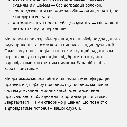
сушильним шафам — без деградації волокон.
Точне дозування миючих засобів — очищення згідно
стандартів NFPA 1851.
Автоматизація і просте обслуговування — мінімальні
витрати часу та персоналу.
Ми навели приклад обладнання, яке необхідне для даного
виду пралень, та все ж кожен випадок – індивідуальний.
Саме тому, наші спеціалісти на зв’язку, щоб надати вам
персональну консультацію і підібрати техніку яка
відповідатиме конкретним вимогам, бажаній ціні та
характеристикам.
Ми допоможемо розробити оптимальну конфігурацію
пральні: від підбору пральних і сушильних машин до
систем дозування мийних засобів, встановлення
прасувального обладнання та організації логістики.
Звертайтеся — і ми створимо рішення, що повністю
відповідатиме потребам вашої служби.