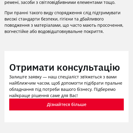
ремені, засоби з світловідбивними елементами тощо.
При пранні такого виду спорядження слід підтримувати
високі стандарти безпеки, гігієни та дбайливого
поводження з матеріалами, що часто мають просочення,
вогнестійке або водовідштовхувальне покриття.
Отримати консультацію
Залиште заявку — наш спеціаліст зв’яжеться з вами
найближчим часом, щоб допомогти підібрати пральне
обладнання під потреби вашого бізнесу. Підберемо
найкраще рішення саме для Вас!
Дізнайтеся більше