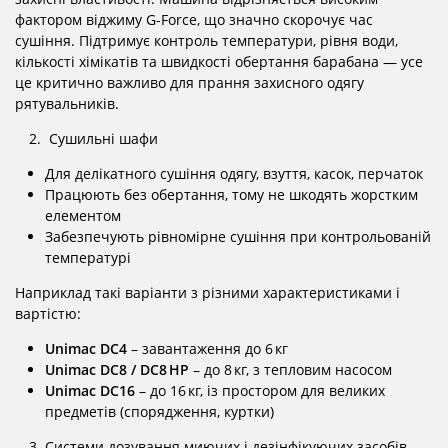
фактором віджиму G-Force, що значно скорочує час
сушіння. Підтримує контроль температури, рівня води,
кількості хімікатів та швидкості обертання барабана — усе
це критично важливо для прання захисного одягу
рятувальників.
Сушильні шафи
Для делікатного сушіння одягу, взуття, касок, перчаток
Працюють без обертання, тому не шкодять жорстким
елементом
Забезпечують рівномірне сушіння при контрольованій
температурі
Наприклад такі варіанти з різними характеристиками і
вартістю:
Unimac DC4
– завантаження до 6 кг
Unimac DC8 / DC8 HP
– до 8 кг, з тепловим насосом
Unimac DC16
– до 16 кг, із простором для великих
предметів (спорядження, куртки)
Системи дозування миючих і дезінфікуючих засобів