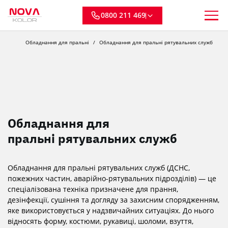
0800 211 469
Обладнання для пральні
Обладнання для пральні рятувальних служб
Обладнання для
пральні рятувальних служб
Обладнання для пральні рятувальних служб (ДСНС,
пожежних частин, аварійно-рятувальних підрозділів) — це
спеціалізована техніка призначене для прання,
дезінфекції, сушіння та догляду за захисним спорядженням,
яке використовується у надзвичайних ситуаціях. До нього
відносять форму, костюми, рукавиці, шоломи, взуття,