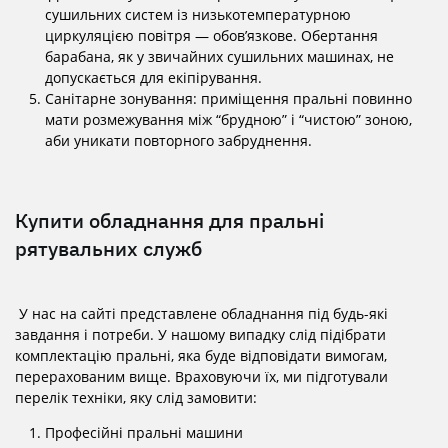
сушильних систем із низькотемпературною
циркуляцією повітря — обов’язкове. Обертання
барабана, як у звичайних сушильних машинах, не
допускається для екіпірування.
Санітарне зонування: приміщення пральні повинно
мати розмежування між “брудною” і “чистою” зоною,
аби уникати повторного забруднення.
Купити обладнання для пральні
рятувальних служб
У нас на сайті представлене обладнання під будь-які
завдання і потреби. У нашому випадку слід підібрати
комплектацію пральні, яка буде відповідати вимогам,
перерахованим вище. Враховуючи їх, ми підготували
перелік техніки, яку слід замовити:
Професійні пральні машини