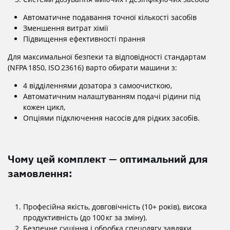
Автоматичне подавання точної кількості засобів
Зменшення витрат хімії
Підвищення ефективності прання
Для максимальної безпеки та відповідності стандартам
(NFPA 1850, ISO 23616) варто обирати машини з:
4 відділеннями дозатора з самоочисткою,
Автоматичним налаштуванням подачі рідини під
кожен цикл,
Опціями підключення насосів для рідких засобів.
Чому цей комплект — оптимальний для
замовлення
:
Професійна якість, довговічність (10+ років), висока
продуктивність (до 100 кг за зміну).
Безпечне сушіння і обробка спецодягу завдяки