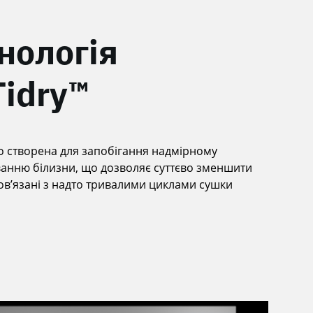
нологія
idry™
о створена для запобігання надмірному
анню білизни, що дозволяє суттєво зменшити
ов’язані з надто тривалими циклами сушки