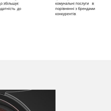
о збільшує
комунальні послуги в
здатність до
порівнянні з брендами
конкурентів