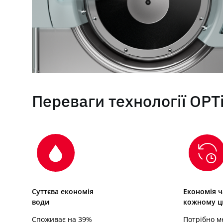
Переваги технології OPT
Суттєва економія
Економія ч
води
кожному 
Споживає на 39%
Потрібно м