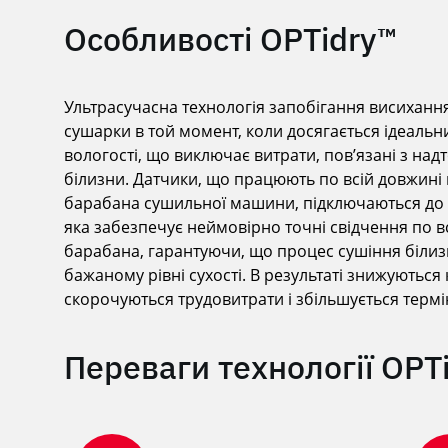
Особливості OPTidry™
Ультрасучасна технологія запобігання висиханн
сушарки в той момент, коли досягається ідеальн
вологості, що виключає витрати, пов’язані з на
білизни. Датчики, що працюють по всій довжині
барабана сушильної машини, підключаються до 
яка забезпечує неймовірно точні свідчення по 
барабана, гарантуючи, що процес сушіння білиз
бажаному рівні сухості. В результаті знижуються
скорочуються трудовитрати і збільшується термі
Переваги технології OPT