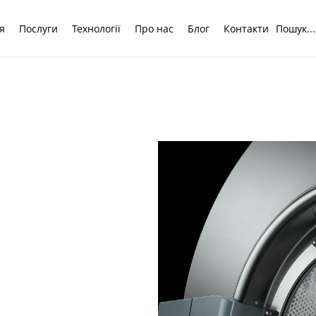
я
Послуги
Технології
Про нас
Блог
Контакти