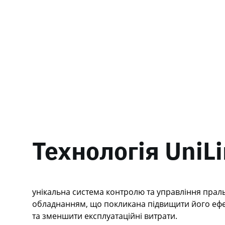
Технологія UniL
унікальна система контролю та управління пра
обладнанням, що покликана підвищити його ефе
та зменшити експлуатаційні витрати.