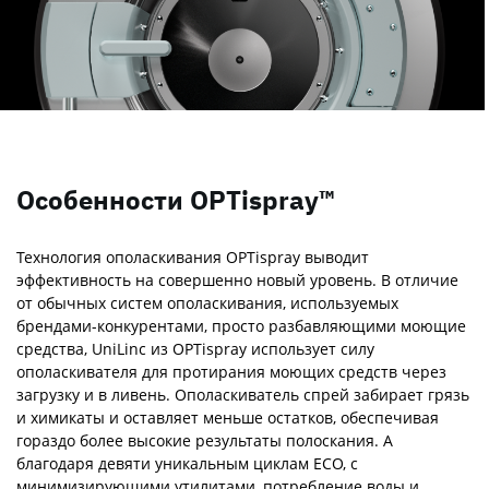
Особенности OPTispray™
Технология ополаскивания OPTispray выводит
эффективность на совершенно новый уровень. В отличие
от обычных систем ополаскивания, используемых
брендами-конкурентами, просто разбавляющими моющие
средства, UniLinc из OPTispray использует силу
ополаскивателя для протирания моющих средств через
загрузку и в ливень. Ополаскиватель спрей забирает грязь
и химикаты и оставляет меньше остатков, обеспечивая
гораздо более высокие результаты полоскания. А
благодаря девяти уникальным циклам ECO, с
минимизирующими утилитами, потребление воды и