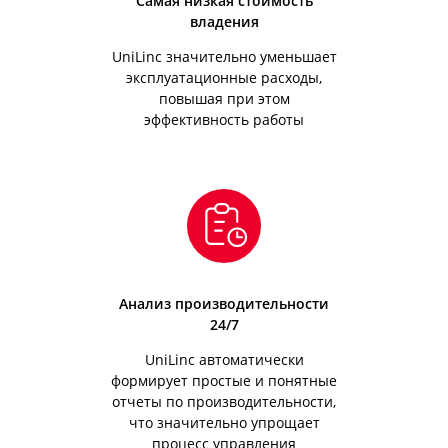
Самая низкая стоимость
владения
UniLinc значительно уменьшает
эксплуатационные расходы,
повышая при этом
эффективность работы
Анализ производительности
24/7
UniLinc автоматически
формирует простые и понятные
отчеты по производительности,
что значительно упрощает
процесс управления