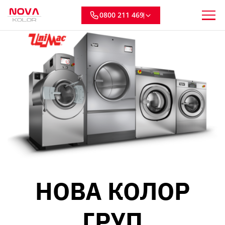
0800 211 469
НОВА КОЛОР
ГРУП