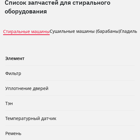
Список запчастей для стирального
оборудования
Сушильные машины (барабаны)
Гладильн
Стиральные машины
Элемент
Фильтр
Уплотнение дверей
Тэн
Температурный датчик
Ремень