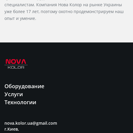
специалистам. Компания Нова Колор на рынке Украины
уже более 17 лет, поэтому охотно продемонстрируем наш
опыт и умение.
Оборудование
Услуги
Технологии
nova.kolor.ua@gmail.com
г.Киев,