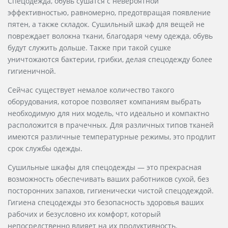
Спецодежда, обувь сушатся с невероятной
эффективностью, равномерно, предотвращая появление
пятен, а также складок. Сушильный шкаф для вещей не
повреждает волокна ткани, благодаря чему одежда, обувь
будут служить дольше. Также при такой сушке
уничтожаются бактерии, грибки, делая спецодежду более
гигиеничной.
Сейчас существует немалое количество такого
оборудования, которое позволяет компаниям выбрать
необходимую для них модель, что идеально и компактно
расположится в прачечных. Для различных типов тканей
имеются различные температурные режимы, это продлит
срок службы одежды.
Сушильные шкафы для спецодежды — это прекрасная
возможность обеспечивать ваших работников сухой, без
посторонних запахов, гигиенически чистой спецодеждой.
Гигиена спецодежды это безопасность здоровья ваших
рабочих и безусловно их комфорт, который
непосредственно влияет на их продуктивность.