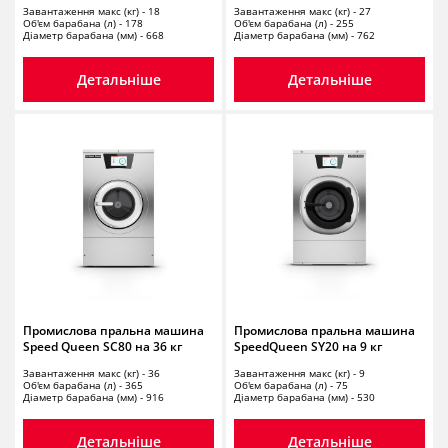
Завантаження макс (кг) - 18
Завантаження макс (кг) - 27
Об'єм барабана (л) - 178
Об'єм барабана (л) - 255
Діаметр барабана (мм) - 668
Діаметр барабана (мм) - 762
Детальніше
Детальніше
Промислова пральна машина
Промислова пральна машина
Speed Queen SC80 на 36 кг
SpeedQueen SY20 на 9 кг
Завантаження макс (кг) - 36
Завантаження макс (кг) - 9
Об'єм барабана (л) - 365
Об'єм барабана (л) - 75
Діаметр барабана (мм) - 916
Діаметр барабана (мм) - 530
Детальніше
Детальніше