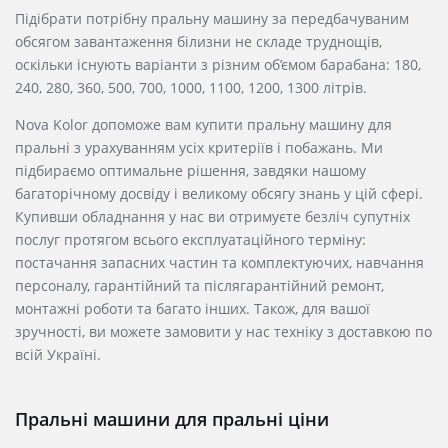
Підібрати потрібну пральну машину за передбачуваним
обсягом завантаження білизни не складе труднощів,
оскільки існують варіанти з різним об’ємом барабана: 180,
240, 280, 360, 500, 700, 1000, 1100, 1200, 1300 літрів.
Nova Kolor допоможе вам купити пральну машину для
пральні з урахуванням усіх критеріїв і побажань. Ми
підбираємо оптимальне рішення, завдяки нашому
багаторічному досвіду і великому обсягу знань у цій сфері.
Купивши обладнання у нас ви отримуєте безліч супутніх
послуг протягом всього експлуатаційного терміну:
постачання запасних частин та комплектуючих, навчання
персоналу, гарантійний та післягарантійний ремонт,
монтажні роботи та багато інших. Також, для вашої
зручності, ви можете замовити у нас техніку з доставкою по
всій Україні.
Пральні машини для пральні ціни