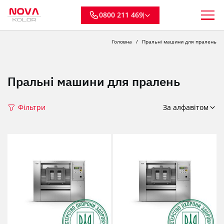
0800 211 469
Головна
Пральні машини для пралень
Пральні машини для пралень
Фільтри
За алфавітом