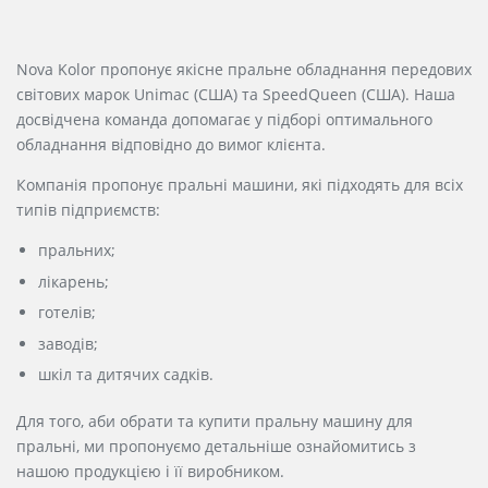
Nova Kolor пропонує якісне пральне обладнання передових
світових марок Unimac (США) та SpeedQueen (США). Наша
досвідчена команда допомагає у підборі оптимального
обладнання відповідно до вимог клієнта.
Компанія пропонує пральні машини, які підходять для всіх
типів підприємств:
пральних;
лікарень;
готелів;
заводів;
шкіл та дитячих садків.
Для того, аби обрати та купити пральну машину для
пральні, ми пропонуємо детальніше ознайомитись з
нашою продукцією і її виробником.