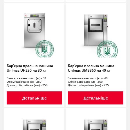
Бар'єрна пральна машина
Бар'єрна пральна машина
Unimac UH280 на 30 кг
Unimac UMB360 на 40 кг
Завантаження макс (кг) - 31
Завантаження макс (кг) - 40
Об'єм барабана (л) - 280
Об'єм барабана (л) - 360
Діаметр барабана (мм) - 750
Діаметр барабана (мм) - 775
Детальніше
Детальніше