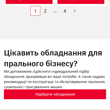
1
2
…
4
Цікавить обладнання для
прального бізнесу?
Ми допоможемо зідійснити індивідуальний підбір
обладнання, врахувавши всі ваші потреби. А також надамо
рекомендації по експлуатації та обслуговуванню пральних,
сушильних і прасувальних машин.
Підібрати обладнання