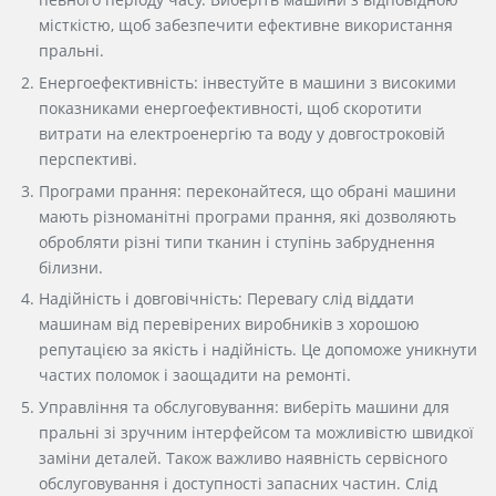
місткістю, щоб забезпечити ефективне використання
пральні.
Енергоефективність: інвестуйте в машини з високими
показниками енергоефективності, щоб скоротити
витрати на електроенергію та воду у довгостроковій
перспективі.
Програми прання: переконайтеся, що обрані машини
мають різноманітні програми прання, які дозволяють
обробляти різні типи тканин і ступінь забруднення
білизни.
Надійність і довговічність: Перевагу слід віддати
машинам від перевірених виробників з хорошою
репутацією за якість і надійність. Це допоможе уникнути
частих поломок і заощадити на ремонті.
Управління та обслуговування: виберіть машини для
пральні зі зручним інтерфейсом та можливістю швидкої
заміни деталей. Також важливо наявність сервісного
обслуговування і доступності запасних частин. Слід