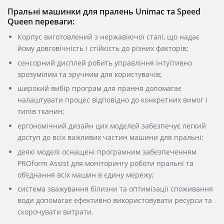
Пральні машинки для пралень Unimac та Speed
Queen переваги:
Корпус виготовлений з нержавіючої сталі, що надає
йому довговічність і стійкість до різних факторів;
сенсорний дисплей робить управління інтуїтивно
зрозумілим та зручним для користувачів;
широкий вибір програм для прання допомагає
налаштувати процес відповідно до конкретних вимог і
типів тканин;
ергономічний дизайн цих моделей забезпечує легкий
доступ до всіх важливих частин машини для пральні;
деякі моделі оснащені програмним забезпеченням
PROform Assist для моніторингу роботи пральні та
об’єднання всіх машин в єдину мережу;
система зважування білизни та оптимізації споживання
води допомагає ефективно використовувати ресурси та
скорочувати витрати.