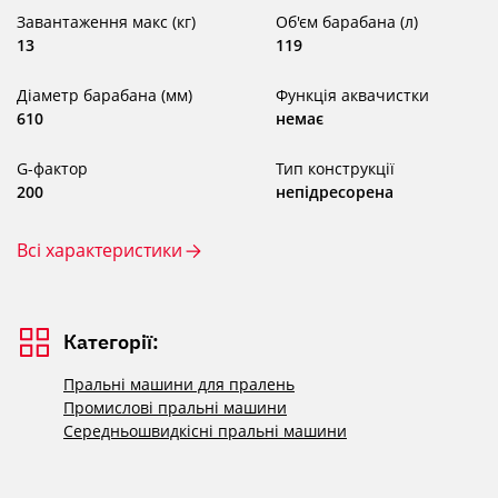
Завантаження макс (кг)
Об'єм барабана (л)
13
119
Діаметр барабана (мм)
Функція аквачистки
610
немає
G-фактор
Тип конструкції
200
непідресорена
Всі характеристики
Категорії:
Пральні машини для пралень
Промислові пральні машини
Середньошвидкісні пральні машини