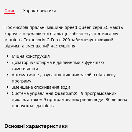
Опис
Характеристики
Промислові пральні машини Speed Queen серії SC мають
корпус з нержавіючої сталі, що забезпечує промислову
міцність. Технологія G-Force 200 забезпечує швидкий
віджим та зменшений час сушіння.
Міцна конструкція
Дозатор із чотирма відділеннями з функцією
самоочистки
Автоматичне дозування миючих засобів під кожну
програму
Зменшене споживання води
Система управління
Quantum®
- 9 програмованих
циклів, а також 9 програмованих рівнів води. Збільшена
пропускна здатність.
Основні характеристики