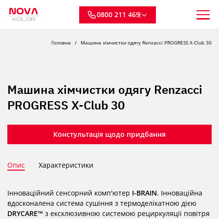
0800 211 469
Головна
Машина хімчистки одягу Renzacci PROGRESS X-Club 30
Машина хімчистки одягу Renzacci
PROGRESS X-Club 30
Констультація щодо придбання
Опис
Характеристики
Інноваційний сенсорний комп'ютер
I-BRAIN
. Інноваційна
вдосконалена система сушіння з термоделікатною дією
DRYCARE™
з ексклюзивною системою рециркуляції повітря