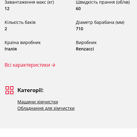
Завантаження макс (кг)
Швидкість прання (об/хв)
12
60
Кількість баків
Діаметр барабана (мм)
2
710
Країна виробник
Виробник
Італія
Renzacci
Всі характеристики
Категорії:
Машини хімчистки
Обладнання для хімчистки