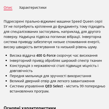
Опис
Характеристики
Підресорені прально-віджимні машини Speed Queen серії
SY не потребують кріплення до фундаменту, тому підходять
для спеціалізованих застосувань, наприклад, для другого
поверху. Надміцна підвіска поглинає вібрації. Інверторна
система приводу забезпечує низьке споживання енергії,
високу швидкість витягування та низький рівень шуму.
Висока віддача
400 G-Force
скорочує час висихання
Інверторний привід обробляє широкий спектр тканин
Конструкція з нержавіючої сталі підвищує міцність і
довговічність
Передня мильниця для зручності використання
Великий дверний отвір для легкого завантаження
Система управління
QED Select
- містить 99 попередньо
встановлених програм.
Основні характеристики