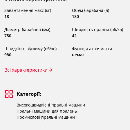
Завантаження макс (кг)
Об'єм барабана (л)
18
180
Діаметр барабана (мм)
Швидкість прання (об/хв)
750
42
Швидкість віджиму (об/хв)
Функція аквачистки
980
немає
Всі характеристики
Категорії:
Високошвидкісні пральні машини
Пральні машини для пралень
Промислові пральні машини