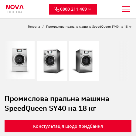
0800 211 469
Головна
Промислова пральна машина SpeedQueen SY40 на 18 кг
Промислова пральна машина
SpeedQueen SY40 на 18 кг
Констультація щодо придбання