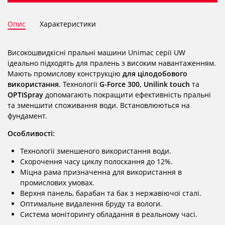
Опис
Характеристики
Високошвидкісні пральні машини Unimac серії UW
ідеально підходять для пралень з високим навантаженням.
Мають промислову конструкцію
для цілодобового
використання
. Технології
G-Force 300,
Unilink touch
та
OPTISpray
допомагають покращити ефективність пральні
та зменшити споживання води. Встановлюються на
фундамент.
Особливості:
Технології зменшеного використання води.
Скорочення часу циклу полоскання до 12%.
Міцна рама призначенна для використання в
промислових умовах.
Верхня панель, барабан та бак з нержавіючої сталі.
Оптимальне видалення бруду та вологи.
Система моніторингу обладання в реальному часі.