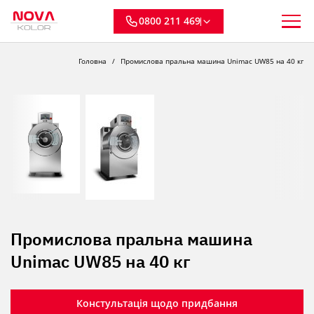
0800 211 469
Головна
Промислова пральна машина Unimac UW85 на 40 кг
Промислова пральна машина
Unimac UW85 на 40 кг
Констультація щодо придбання