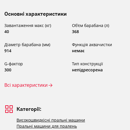
Основні характеристики
Завантаження макс (кг)
Об'єм барабана (л)
40
368
Діаметр барабана (мм)
Функція аквачистки
914
немає
G-фактор
Тип конструкції
300
непідресорена
Всі характеристики
Категорії:
Високошвидкісні пральні машини
Пральні машини для пралень