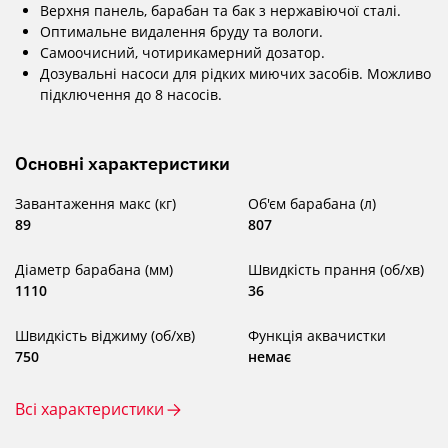
Верхня панель, барабан та бак з нержавіючої сталі.
Оптимальне видалення бруду та вологи.
Самоочисний, чотирикамерний дозатор.
Дозувальні насоси для рідких миючих засобів. Можливо
підключення до 8 насосів.
Основні характеристики
Завантаження макс (кг)
Об'єм барабана (л)
89
807
Діаметр барабана (мм)
Швидкість прання (об/хв)
1110
36
Швидкість віджиму (об/хв)
Функція аквачистки
750
немає
Всі характеристики