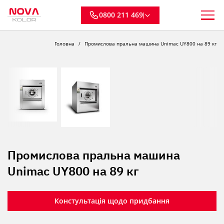
0800 211 469
Головна
Промислова пральна машина Unimac UY800 на 89 кг
Промислова пральна машина
Unimac UY800 на 89 кг
Констультація щодо придбання