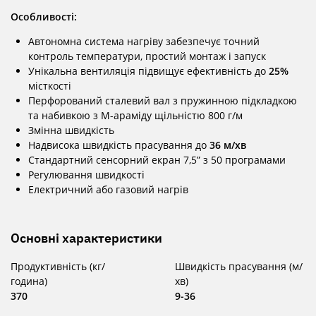
Особливості:
Автономна система нагріву забезпечує точний
контроль температури, простий монтаж і запуск
Унікальна вентиляція підвищує ефективність до
25%
місткості
Перфорований сталевий вал з пружинною підкладкою
та набивкою з М-араміду щільністю 800 г/м
Змінна швидкість
Надвисока швидкість прасування до
36 м/хв
Стандартний сенсорний екран 7,5” з 50 програмами
Регулювання швидкості
Електричний або газовий нагрів
Основні характеристики
Продуктивність (кг/
Швидкість прасування (м/
година)
хв)
370
9-36