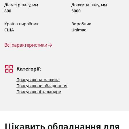
Діаметр валу, мм
Довжина валу, мм
800
3000
Країна виробник
Виробник
США
Unimac
Всі характеристики
Категорії:
Прасувальна машина
Прасувальне обладнання
Прасувальні каландри
Цікавить обладнання для