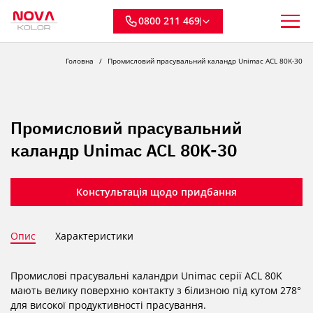
0800 211 469
Головна
Промисловий прасувальний каландр Unimac ACL 80K-30
Промисловий прасувальний
каландр Unimac ACL 80K-30
Констультація щодо придбання
Опис
Характеристики
Промислові прасувальні каландри Unimac серії ACL 80K
мають велику поверхню контакту з білизною під кутом 278°
для високої продуктивності прасування.