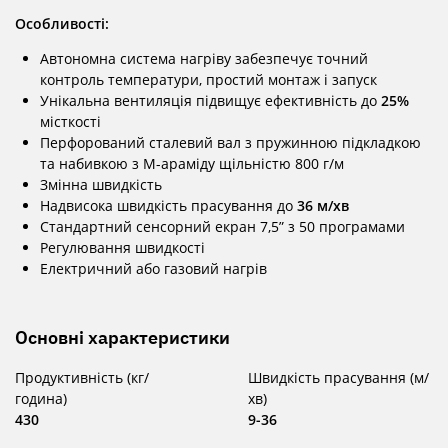
Особливості:
Автономна система нагріву забезпечує точний
контроль температури, простий монтаж і запуск
Унікальна вентиляція підвищує ефективність до
25%
місткості
Перфорований сталевий вал з пружинною підкладкою
та набивкою з М-араміду щільністю 800 г/м
Змінна швидкість
Надвисока швидкість прасування до
36 м/хв
Стандартний сенсорний екран 7,5” з 50 програмами
Регулювання швидкості
Електричний або газовий нагрів
Основні характеристики
Продуктивність (кг/
Швидкість прасування (м/
година)
хв)
430
9-36