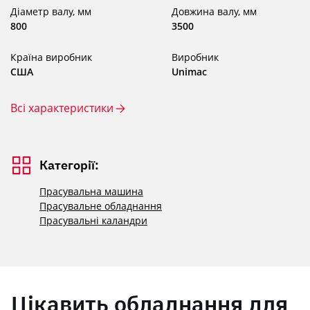
Діаметр валу, мм
Довжина валу, мм
800
3500
Країна виробник
Виробник
США
Unimac
Всі характеристики
Категорії:
Прасувальна машина
Прасувальне обладнання
Прасувальні каландри
Цікавить обладнання для