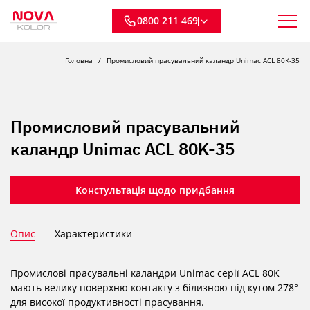
0800 211 469
Головна
Промисловий прасувальний каландр Unimac ACL 80K-35
Промисловий прасувальний
каландр Unimac ACL 80K-35
Констультація щодо придбання
Опис
Характеристики
Промислові прасувальні каландри Unimac серії ACL 80K
мають велику поверхню контакту з білизною під кутом 278°
для високої продуктивності прасування.