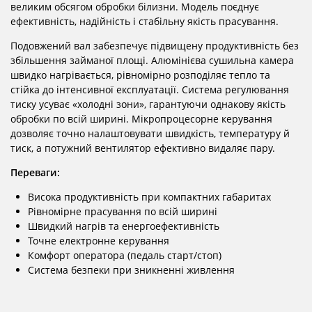
великим обсягом обробки білизни. Модель поєднує
ефективність, надійність і стабільну якість прасування.
Подовжений вал забезпечує підвищену продуктивність без
збільшення займаної площі. Алюмінієва сушильна камера
швидко нагрівається, рівномірно розподіляє тепло та
стійка до інтенсивної експлуатації. Система регулювання
тиску усуває «холодні зони», гарантуючи однакову якість
обробки по всій ширині. Мікропроцесорне керування
дозволяє точно налаштовувати швидкість, температуру й
тиск, а потужний вентилятор ефективно видаляє пару.
Переваги:
Висока продуктивність при компактних габаритах
Рівномірне прасування по всій ширині
Швидкий нагрів та енергоефективність
Точне електронне керування
Комфорт оператора (педаль старт/стоп)
Система безпеки при зникненні живлення