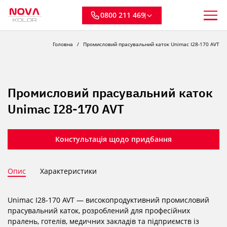
0800 211 469
Головна
Промисловий прасувальний каток Unimac I28-170 AVT
Промисловий прасувальний каток
Unimac I28-170 AVT
Констультація щодо придбання
Опис
Характеристики
Unimac I28-170 AVT — високопродуктивний промисловий
прасувальний каток, розроблений для професійних
пралень, готелів, медичних закладів та підприємств із