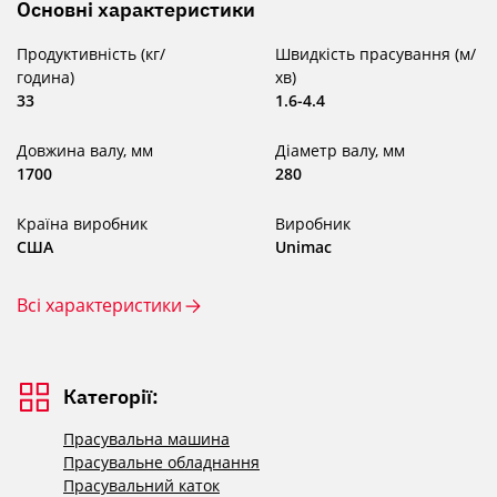
Основні характеристики
Продуктивність (кг/
Швидкість прасування (м/
година)
хв)
33
1.6-4.4
Довжина валу, мм
Діаметр валу, мм
1700
280
Країна виробник
Виробник
США
Unimac
Всі характеристики
Категорії:
Прасувальна машина
Прасувальне обладнання
Прасувальний каток