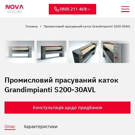
0800 211 469
Головна
Промисловий прасуваний каток Grandimpianti S200-30AVL
Промисловий прасуваний каток
Grandimpianti S200-30AVL
Констультація щодо придбання
Опис
Характеристики