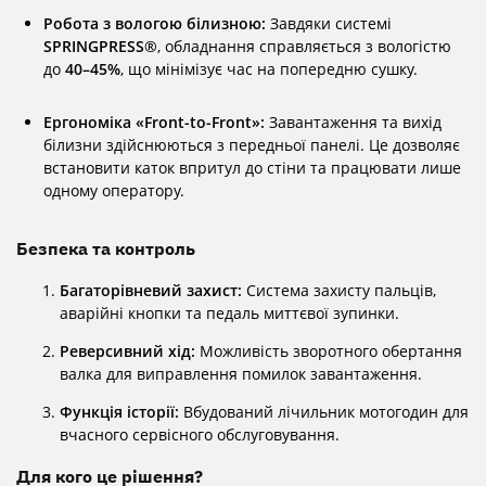
Робота з вологою білизною:
Завдяки системі
SPRINGPRESS®
, обладнання справляється з вологістю
до
40–45%
, що мінімізує час на попередню сушку.
Ергономіка «Front-to-Front»:
Завантаження та вихід
білизни здійснюються з передньої панелі. Це дозволяє
встановити каток впритул до стіни та працювати лише
одному оператору.
Безпека та контроль
Багаторівневий захист:
Система захисту пальців,
аварійні кнопки та педаль миттєвої зупинки.
Реверсивний хід:
Можливість зворотного обертання
валка для виправлення помилок завантаження.
Функція історії:
Вбудований лічильник мотогодин для
вчасного сервісного обслуговування.
Для кого це рішення?