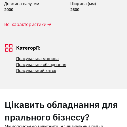
Довжина валу, мм
Ширина (мм)
2000
2600
Всі характеристики
Категорії:
Прасувальна машина
Прасувальне обладнання
Прасувальний каток
Цікавить обладнання для
прального бізнесу?
Ми допоможемо зідійснити індивідуальний підбір