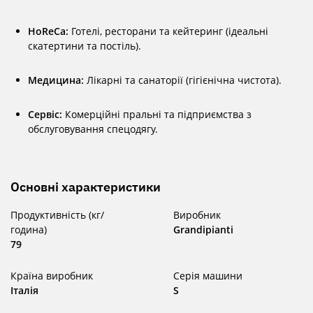
HoReCa:
Готелі, ресторани та кейтеринг (ідеальні
скатертини та постіль).
Медицина:
Лікарні та санаторії (гігієнічна чистота).
Сервіс:
Комерційні пральні та підприємства з
обслуговування спецодягу.
Основні характеристики
Продуктивність (кг/
Виробник
година)
Grandipianti
79
Країна виробник
Серія машини
Італія
S