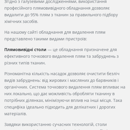
Згідно з галузевими дослідженнями, використання
професійного плямовивідного обладнання дозволяє
видалити до 95% плям з тканин за правильного підбору
хімічних засобів.
На нашому сайті обладнання для видалення плям
представлено такими видами пристроїв:
Плямовивідні столи
— це обладнання призначене для
ефективного точкового видалення плям та забруднень з
різних типів тканин.
Різноманітна кількість насадок дозволяє очистити безліч
видів забруднень: від жирових і масляних до барвників і
органічних. Система точкового видалення плям впливає на
них локально, що дає можливість обробляти тканину в
потрібних ділянках, мінімізуючи вплив на інші місця. Така
специфіка ідеально підходить для делікатних і дорогих
матеріалів.
Завдяки використанню сучасних технологій, столи