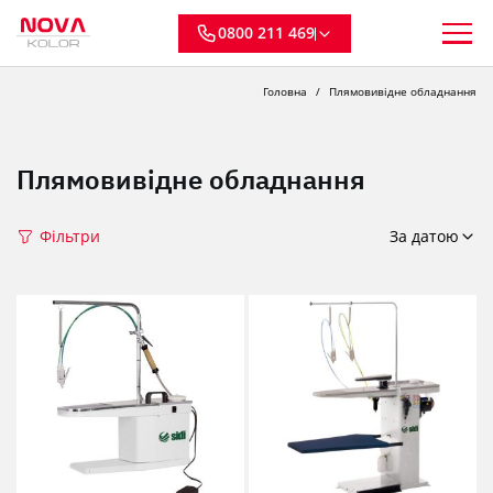
0800 211 469
Головна
Плямовивідне обладнання
Плямовивідне обладнання
Фільтри
За датою