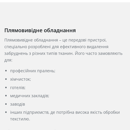
Плямовивідне обладнання
Плямовивідне обладнання – це передові пристрої,
спеціально розроблені для ефективного видалення
забруднень з різних типів тканин. Його часто
замовляють
для:
професійних пралень;
хімчисток;
готелів;
медичних закладів;
заводів
інших підприємств, де потрібна висока якість обробки
текстилю.