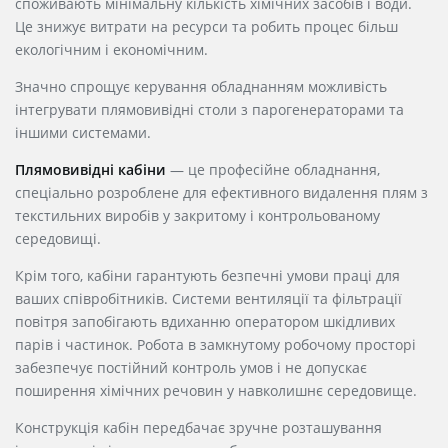
споживають мінімальну кількість хімічних засобів і води.
Це знижує витрати на ресурси та робить процес більш
екологічним і економічним.
Значно спрощує керування обладнанням можливість
інтегрувати плямовивідні столи з парогенераторами та
іншими системами.
Плямовивідні кабіни
— це професійне обладнання,
спеціально розроблене для ефективного видалення плям з
текстильних виробів у закритому і контрольованому
середовищі.
Крім того, кабіни гарантують безпечні умови праці для
ваших співробітників. Системи вентиляції та фільтрації
повітря запобігають вдиханню оператором шкідливих
парів і частинок. Робота в замкнутому робочому просторі
забезпечує постійний контроль умов і не допускає
поширення хімічних речовин у навколишнє середовище.
Конструкція кабін передбачає зручне розташування