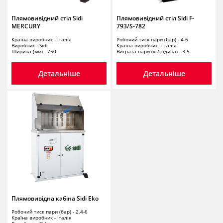
Плямовивідний стіл Sidi
Плямовивідний стіл Sidi F-
MERCURY
793/S-782
Країна виробник - Італія
Робочий тиск пари (бар) - 4-6
Виробник - Sidi
Країна виробник - Італія
Ширина (мм) - 750
Витрата пари (кг/година) - 3-5
Детальніше
Детальніше
Плямовивідна кабіна Sidi Eko
Робочий тиск пари (бар) - 2.4-6
Країна виробник - Італія