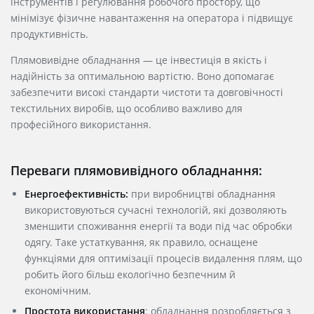
інструментів і регулювання робочого простору, що
мінімізує фізичне навантаження на оператора і підвищує
продуктивність.
Плямовивідне обладнання — це інвестиція в якість і
надійність за оптимальною
вартістю
. Воно допомагає
забезпечити високі стандарти чистоти та довговічності
текстильних виробів, що особливо важливо для
професійного використання.
Переваги плямовивідного обладнання:
Енергоефективність:
при виробництві обладнання
використовуються сучасні технологій, які дозволяють
зменшити споживання енергії та води під час обробки
одягу. Таке устаткування, як правило, оснащене
функціями для оптимізації процесів видалення плям, що
робить його більш екологічно безпечним й
економічним.
Простота використання
: обладнання розробляється з