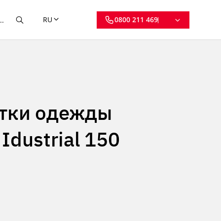
RU
0800 211 469
тки одежды
Idustrial 150