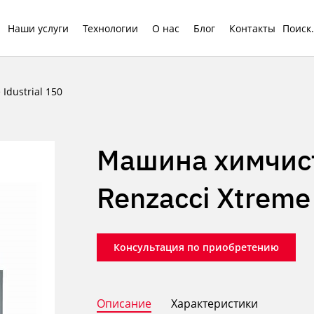
Наши услуги
Технологии
О нас
Блог
Контакты
dustrial 150
Машина химчис
Renzacci Xtreme 
Консультация по приобретению
Описание
Характеристики