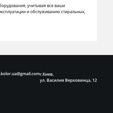
орудования, учитывая все ваши
эксплуатации и обслуживанию стиральных,
.kolor.ua@gmail.com
г.Киев,
ул. Василия Верховинца, 12