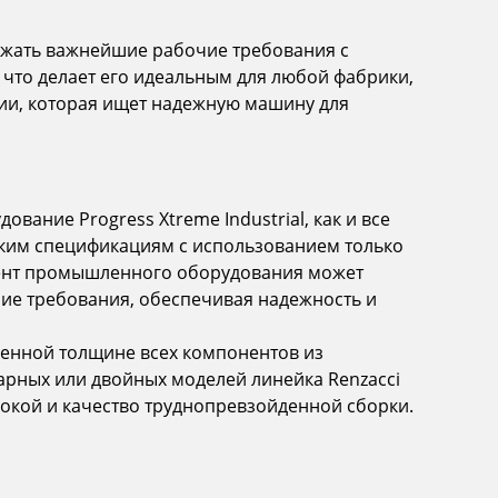
ержать важнейшие рабочие требования с
что делает его идеальным для любой фабрики,
ции, которая ищет надежную машину для
вание Progress Xtreme Industrial, как и все
соким спецификациям с использованием только
мент промышленного оборудования может
ие требования, обеспечивая надежность и
ченной толщине всех компонентов из
рных или двойных моделей линейка Renzacci
покой и качество труднопревзойденной сборки.