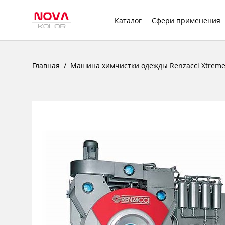
Каталог
Сфери применения
Главная
Машина химчистки одежды Renzacci Xtreme I