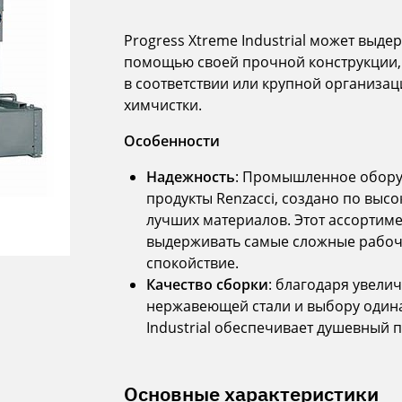
Progress Xtreme Industrial может выд
помощью своей прочной конструкции, 
в соответствии или крупной организа
химчистки.
Особенности
Надежность
: Промышленное оборудо
продукты Renzacci, создано по вы
лучших материалов. Этот ассорти
выдерживать самые сложные рабоч
спокойствие.
Качество сборки
: благодаря увели
нержавеющей стали и выбору одина
Industrial обеспечивает душевный 
Основные характеристики