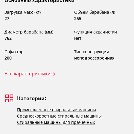
Основные характеристики
Загрузка макс (кг)
Объем барабана (л)
27
255
Диаметр барабана (мм)
Функция аквачистки
762
нет
G-фактор
Тип конструкции
200
неподрессоренная
Все характеристики
Категории:
Промышленные стиральные машины
Среднескоростные стиральные машины
Стиральные машины для прачечных