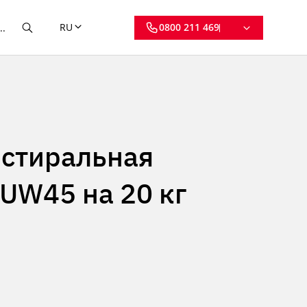
RU
0800 211 469
стиральная
UW45 на 20 кг