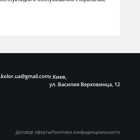
.kolor.ua@gmail.com
г.Киев,
ул. Василия Верховинца, 12
Договор оферты
Политика конфиденциальности