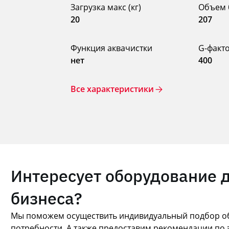
Загрузка макс (кг)
Объем 
20
207
Функция аквачистки
G-факт
нет
400
Все характеристики
Интересует оборудование 
бизнеса?
Мы поможем осуществить индивидуальный подбор об
потребности. А также предоставим рекомендации по 