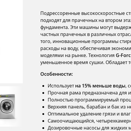
Подрессоренные высокоскоростные с
подходят для прачечных на втором эта
фундамента. Эти машины могут выдерж
частных прачечных в различных отрасл
того, инновационные программы сти
расходы на воду, обеспечивая эконом
моделями на рынке. Технология
G-Forc
уменьшенное время сушки. Обладает 
Особенности:
Использует
на 15% меньше воды
, 
Прочная рама предназначена для 
Полностью программируемый про
Верхняя панель, барабан и бак из 
Оптимальное удаление грязи и влаг
Самоочищающийся, четырехкамерн
Дозировочные насосы для жидких 