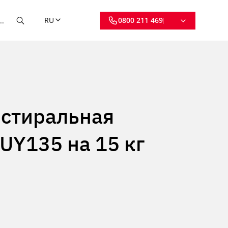
RU
0800 211 469
стиральная
UY135 на 15 кг