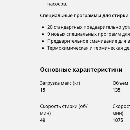
насосов.
Специальные программы для стирки н
20 стандартных предварительно ус
9 новых специальных программ для
Предварительное смачивание для в
Термохимическая и термическая д
Основные характеристики
Загрузка макс (кг)
Объем 
15
135
Скорость стирки (об/
Скорос
мин)
мин)
49
1075