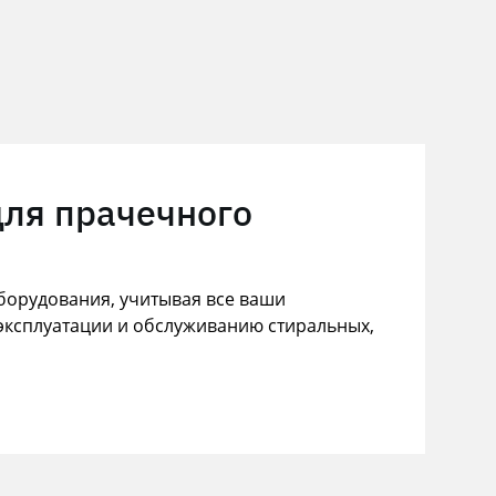
для прачечного
орудования, учитывая все ваши
эксплуатации и обслуживанию стиральных,