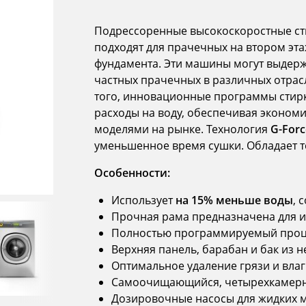
Подрессоренные высокоскоростные с
подходят для прачечных на втором эта
фундамента. Эти машины могут выдерж
частных прачечных в различных отрасл
того, инновационные программы сти
расходы на воду, обеспечивая эконом
моделями на рынке. Технология
G-Forc
уменьшенное время сушки. Обладает 
Особенности:
Использует
на 15% меньше воды
, 
Прочная рама предназначена для 
Полностью программируемый про
Верхняя панель, барабан и бак из 
Оптимальное удаление грязи и влаг
Самоочищающийся, четырехкамерн
Дозировочные насосы для жидких 