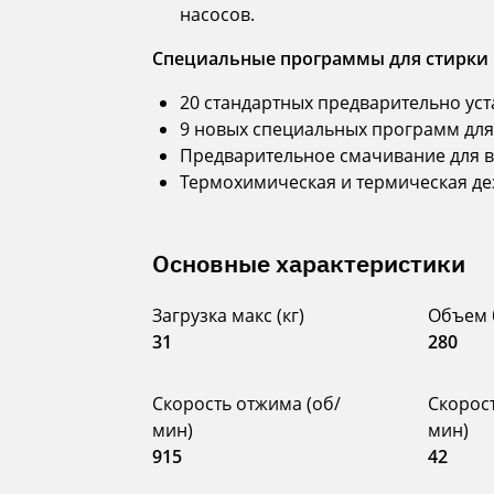
насосов.
Специальные программы для стирки н
20 стандартных предварительно ус
9 новых специальных программ для
Предварительное смачивание для в
Термохимическая и термическая д
Основные характеристики
Загрузка макс (кг)
Объем 
31
280
Скорость отжима (об/
Скорост
мин)
мин)
915
42