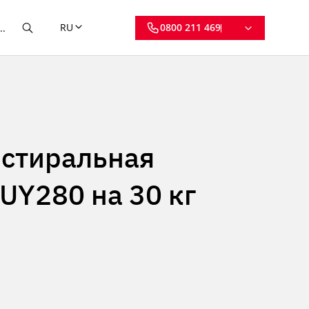
RU
0800 211 469
стиральная
UY280 на 30 кг