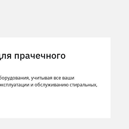
для прачечного
орудования, учитывая все ваши
эксплуатации и обслуживанию стиральных,