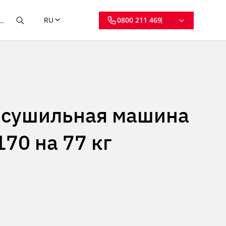
RU
0800 211 469
сушильная машина
170 на 77 кг