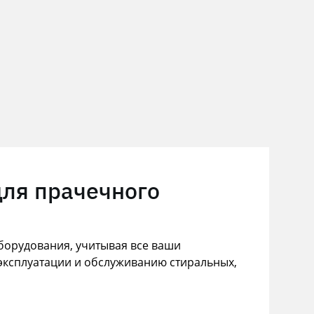
для прачечного
орудования, учитывая все ваши
эксплуатации и обслуживанию стиральных,