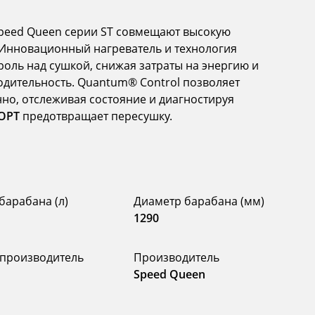
ed ​​Queen серии ST совмещают высокую
 Инновационный нагреватель и технология
оль над сушкой, снижая затраты на энергию и
одительность. Quantum® Control позволяет
но, отслеживая состояние и диагностируя
OPT
предотвращает пересушку.
барабана (л)
Диаметр барабана (мм)
1290
 производитель
Производитель
Speed Queen