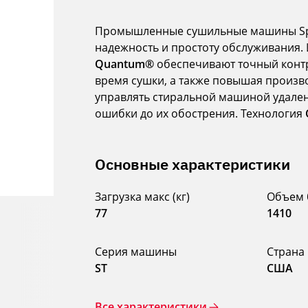
Промышленные сушильные машины Spe
надежность и простоту обслуживания.
Quantum®
обеспечивают точный контр
время сушки, а также повышая произв
управлять стиральной машиной удален
ошибки до их обострения. Технология
Основные характеристики
Загрузка макс (кг)
Объем 
77
1410
Серия машины
Страна
ST
США
Все характеристики