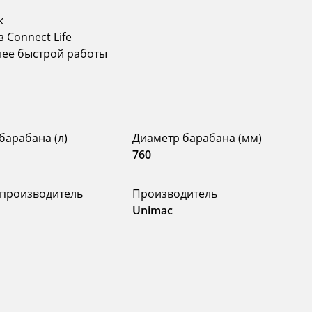
к
 Connect Life
лее быстрой работы
барабана (л)
Диаметр барабана (мм)
760
 производитель
Производитель
Unimac