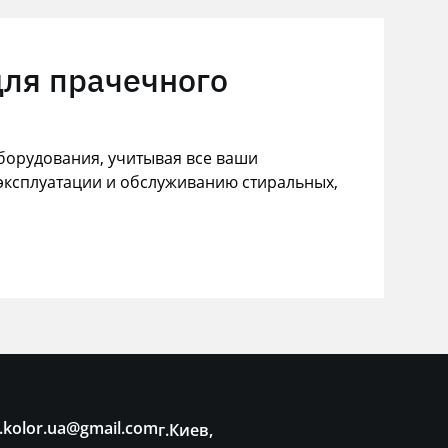
для прачечного
орудования, учитывая все ваши
эксплуатации и обслуживанию стиральных,
.kolor.ua@gmail.com
г.Киев,