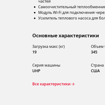
частей
Самоочистительный теплообменни
Модуль Wi-Fi для подключения через
Усилитель теплового насоса для бо
Основные характеристики
Загрузка макс (кг)
Объем 
19
345
Серия машины
Страна
UHP
США
Все характеристики