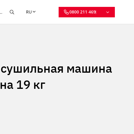
RU
0800 211 469
сушильная машина
на 19 кг