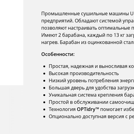
Промышленные сушильные машины Uni
предприятий. Обладают системой упр
позволяют настраивать оптимальные 
Имеют 2 барабана, каждый по 13 кг заг
нагрев. Барабан из оцинкованной стал
Особенности:
Простая, надежная и выносливая 
Высокая производительность
Низкий уровень потребления энерг
Большая дверь для удобства загруз
Уникальная система крепления бар
Простой в обслуживании самоочи
Технология
OPTidry™
помогает изб
Опционально доступная версия с р