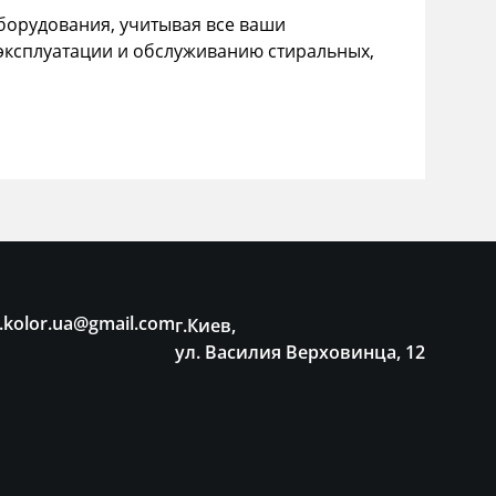
орудования, учитывая все ваши
эксплуатации и обслуживанию стиральных,
.kolor.ua@gmail.com
г.Киев,
ул. Василия Верховинца, 12