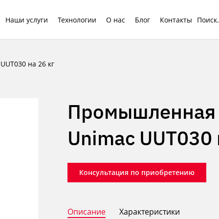
Наши услуги
Технологии
О нас
Блог
Контакты
UT030 на 26 кг
Промышленная 
Unimac UUT030 
Консультация по приобретению
Описание
Характеристики