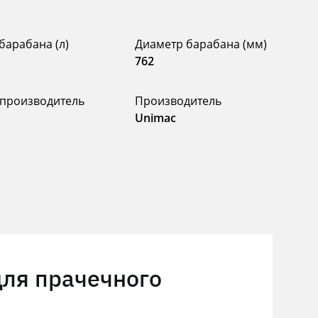
барабана (л)
Диаметр барабана (мм)
762
 производитель
Производитель
Unimac
для прачечного