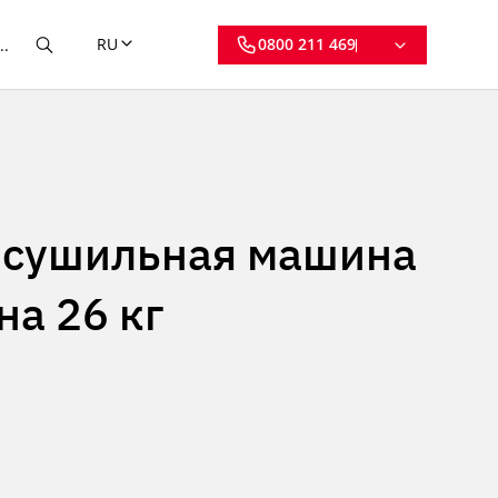
RU
0800 211 469
сушильная машина
на 26 кг