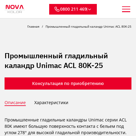
0800 211 469
Главная
Промышленный гладильный каландр Unimac ACL 80K-25
Промышленный гладильный
каландр Unimac ACL 80K-25
Консультация по приобретению
Описание
Характеристики
Промышленные гладильные каландры Unimac серии ACL
80K имеют большую поверхность контакта с бельем под
углом 278° для высокой гладильной производительности.