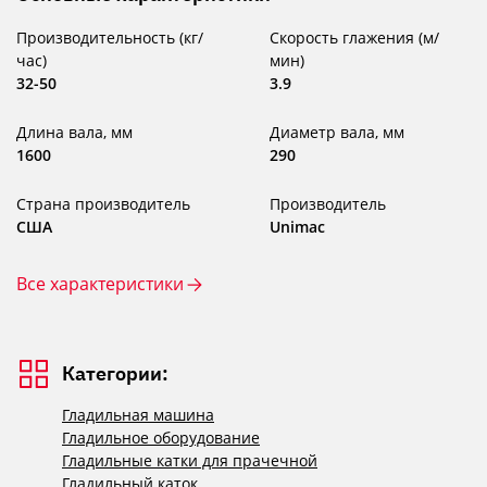
Производительность (кг/
Скорость глажения (м/
час)
мин)
32-50
3.9
Длина вала, мм
Диаметр вала, мм
1600
290
Страна производитель
Производитель
США
Unimac
Все характеристики
Категории:
Гладильная машина
Гладильное оборудование
Гладильные катки для прачечной
Гладильный каток