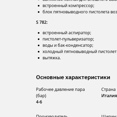
встроенный компрессор;
блок пятновыводного пистолета воз
S 782:
встроенный аспиратор;
пистолет-пульверизатор;
воды и бак-конденсатор;
холодный пятновыводный пистолет 
вытяжка.
Основные характеристики
Рабочее давление пара
Страна
(бар)
Итали
4-6
Производитель
Ширина