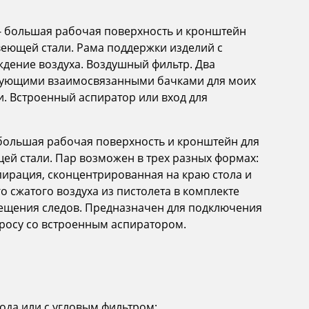
- большая рабочая поверхность и кронштейн
веющей стали. Рама поддержки изделий с
дение воздуха. Воздушный фильтр. Два
твующими взаимосвязанными бачками для моих
и. Встроенный аспиратор или вход для
большая рабочая поверхность и кронштейн для
ей стали. Пар возможен в трех разных формах:
пирация, сконцентрированная на краю стола и
го сжатого воздуха из пистолета в комплекте
мещения следов. Предназначен для подключения
просу со встроенным аспиратором.
ода или с угловым фильтром;