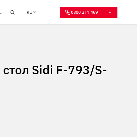
RU
0800 211 469
тол Sidi F-793/S-