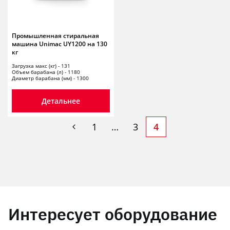
Промышленная стиральная
машина Unimac UY1200 на 130
кг
Загрузка макс (кг) - 131
Объем барабана (л) - 1180
Диаметр барабана (мм) - 1300
Детальнее
1
…
3
4
Интересует оборудование