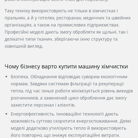
Таку техніку використовують не тільки в хімчистках і
пральнях, а й у готелях, ресторанах, медичних та швейних
організаціях, а також на промислових підприємствах.
Професійні моделі дають змогу обробляти як щільні, так і
делікатні
типи тканин
, зберігаючи їхню структуру та
зовнішній вигляд.
Чому бізнесу варто купити машину хімчистки
Безпека. Обладнання відповідає суворим екологічним
нормам. Завдяки системам фільтрації та рекуперації
тепла, під час їхньої роботи мінімізується рівень викидів
розчинників, а замкнений цикл оброблення дає змогу
захистити персонал і клієнтів.
Енергоефективність. Інноваційні технології дають
можливість суттєво скоротити енергоспоживання. Деякі
моделі додатково утилізують тепло й використовують
його повторно, що знижує експлуатаційні витрати.