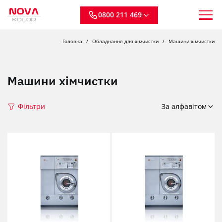
0800 211 469
Головна
Обладнання для хімчистки
Машини хімчистки
Машини хімчистки
Фільтри
За алфавітом