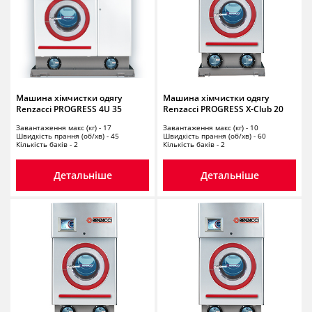
Машина хімчистки одягу
Машина хімчистки одягу
Renzacci PROGRESS 4U 35
Renzacci PROGRESS X-Club 20
Завантаження макс (кг) - 17
Завантаження макс (кг) - 10
Швидкість прання (об/хв) - 45
Швидкість прання (об/хв) - 60
Кількість баків - 2
Кількість баків - 2
Детальніше
Детальніше