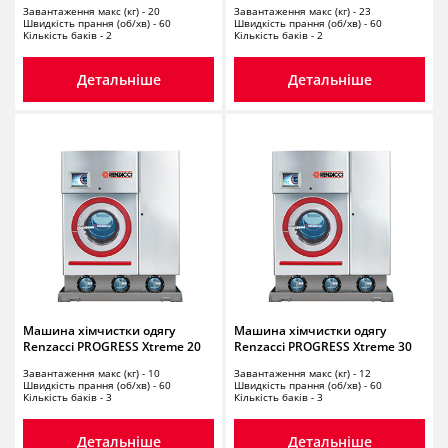
Завантаження макс (кг) - 20
Завантаження макс (кг) - 23
Швидкість прання (об/хв) - 60
Швидкість прання (об/хв) - 60
Кількість баків - 2
Кількість баків - 2
Детальніше
Детальніше
Машина хімчистки одягу
Машина хімчистки одягу
Renzacci PROGRESS Xtreme 20
Renzacci PROGRESS Xtreme 30
Завантаження макс (кг) - 10
Завантаження макс (кг) - 12
Швидкість прання (об/хв) - 60
Швидкість прання (об/хв) - 60
Кількість баків - 3
Кількість баків - 3
Детальніше
Детальніше