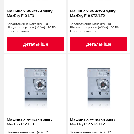
Машина хімчистки одягу
Машина хімчистки одягу
MacDry F10 LT3
MacDry F10 ST2/LT2
Завантаження макс (кг) - 10
Завантаження макс (кг) - 10
Швидкість прання (об/хв) - 20-50
Швидкість прання (об/хв) - 20-50
Кількість баків - 3
Кількість баків - 2
Детальніше
Детальніше
Машина хімчистки одягу
Машина хімчистки одягу
MacDry F12 LT3
MacDry F12 ST2/LT2
Завантаження макс (кг) - 12
Завантаження макс (кг) - 12