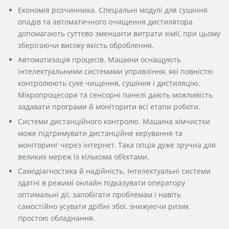
Економія розчинника. Спеціальні модулі для сушіння
опадів та автоматичного очищення дистилятора
допомагають суттєво зменшити витрати хімії, при цьому
зберігаючи високу якість оброблення.
Автоматизація процесів. Машини оснащують
інтелектуальними системами управління, які повністю
контролюють
сухе чищення
, сушіння і дистиляцію.
Мікропроцесори та сенсорні панелі дають можливість
задавати програми й моніторити всі етапи роботи.
Системи дистанційного контролю. Машина хімчистки
може підтримувати дистанційне керування та
моніторинг через інтернет. Така опція дуже зручна для
великих мереж із кількома об’єктами.
Самодіагностика й надійність. Інтелектуальні системи
здатні в режимі онлайн підказувати оператору
оптимальні дії, запобігати проблемам і навіть
самостійно усувати дрібні збої, знижуючи ризик
простою обладнання.