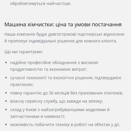
оброблятимуться найчастіше.
Машина хімчистки: ціна та умови постачання
Наша компанія будує довгострокові партнерські відносини
й пропонує індивідуальні рішення для кожного клієнта.
Що ми гарантуємо:
надійне професійне обладнання з високою
продуктивністю та економією витрат;
сучасні технології та екологічні рішення, підтверджені
практикою;
повну гарантію до 36 місяців без прихованих платежів;
власну сервісну службу, що завжди на зв’язку;
склад у Києві з найзатребуванішими моделями й
запчастинами в наявності;
можливість побачити техніку в роботі на об’єктах у дії.