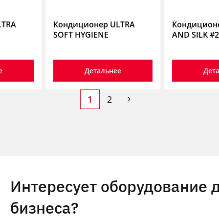
LTRA
Кондиционер ULTRA
Кондицион
SOFT HYGIENE
AND SILK #2
е
Детальнее
Дет
1
2
Интересует оборудование 
бизнеса?