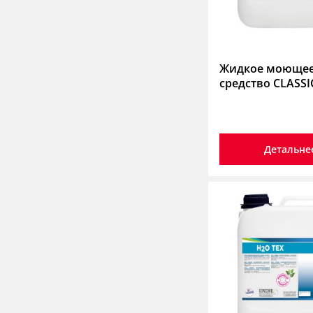
Жидкое моюще
средство CLASSI
Детальне