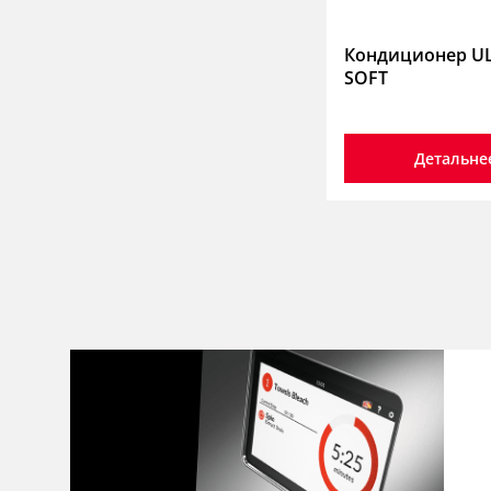
Кондиционер U
SOFT
Детальне