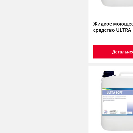
Жидкое моюще
средство ULTRA 
Детальне