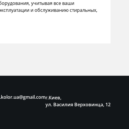
орудования, учитывая все ваши
эксплуатации и обслуживанию стиральных,
.kolor.ua@gmail.com
г.Киев,
ул. Василия Верховинца, 12