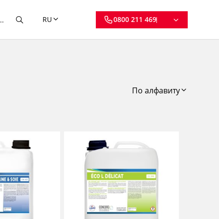
RU
0800 211 469
По алфавиту