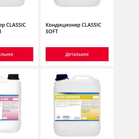
р CLASSIC
Кондиционер CLASSIC
1
SOFT
альнее
Детальнее