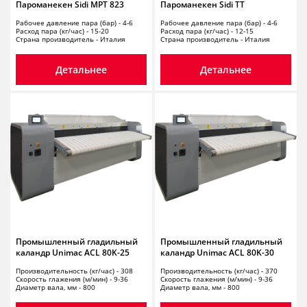
Пароманекен Sidi MPT 823
Пароманекен Sidi TT
Рабочее давление пара (бар) - 4-6
Рабочее давление пара (бар) - 4-6
Расход пара (кг/час) - 15-20
Расход пара (кг/час) - 12-15
Страна производитель - Италия
Страна производитель - Италия
Детальнее
Детальнее
Промышленный гладильный
Промышленный гладильный
каландр Unimac ACL 80K-25
каландр Unimac ACL 80K-30
Производительность (кг/час) - 308
Производительность (кг/час) - 370
Скорость глажения (м/мин) - 9-36
Скорость глажения (м/мин) - 9-36
Диаметр вала, мм - 800
Диаметр вала, мм - 800