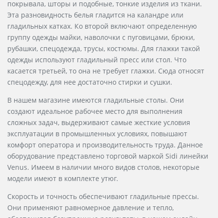
покрывала, шторы и подобные, тонкие изделия из ткани.
Эта разновидность белья гладится на каландре или
гладильных катках. Ко второй включают определенную
группу одежды майки, наволочки с пуговицами, брюки,
рубашки, спецодежда, трусы, костюмы. Для глажки такой
одежды используют гладильный пресс или стол. Что
касается третьей, то она не требует глажки. Сюда относят
спецодежду, для нее достаточно стирки и сушки.
В нашем магазине имеются гладильные столы. Они
создают идеальное рабочее место для выполнения
сложных задач, выдерживают самые жесткие условия
эксплуатации в промышленных условиях, повышают
комфорт оператора и производительность труда. Данное
оборудование представлено торговой маркой Sidi линейки
Venus. Имеем в наличии много видов столов, некоторые
модели имеют в комплекте утюг.
Скорость и точность обеспечивают гладильные прессы.
Они применяют равномерное давление и тепло,