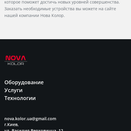
которое поможет достичь новых уровней совершенства.
Заказать необходимые устройства вы можете на сайте
нашей компании Нова Колор.
Оборудование
Услуги
Технологии
nova.kolor.ua@gmail.com
г.Киев,
ул. Василия Верховинца, 12