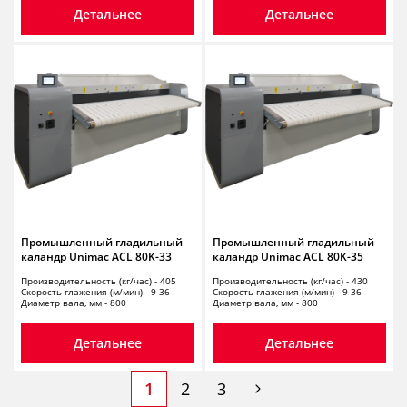
Детальнее
Детальнее
Промышленный гладильный
Промышленный гладильный
каландр Unimac ACL 80K-33
каландр Unimac ACL 80K-35
Производительность (кг/час) - 405
Производительность (кг/час) - 430
Скорость глажения (м/мин) - 9-36
Скорость глажения (м/мин) - 9-36
Диаметр вала, мм - 800
Диаметр вала, мм - 800
Детальнее
Детальнее
1
2
3