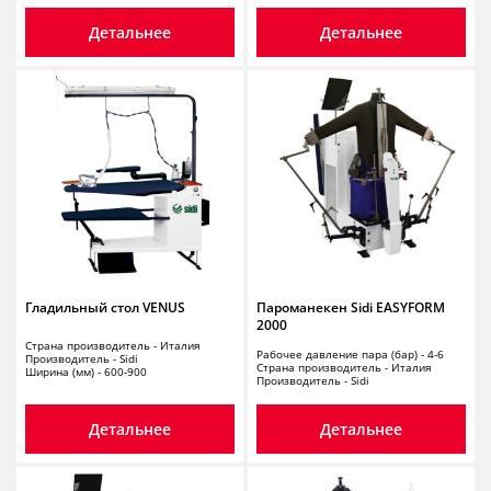
Детальнее
Детальнее
Гладильный стол VENUS
Пароманекен Sidi EASYFORM
2000
Страна производитель - Италия
Рабочее давление пара (бар) - 4-6
Производитель - Sidi
Страна производитель - Италия
Ширина (мм) - 600-900
Производитель - Sidi
Детальнее
Детальнее