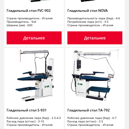
Гладильный стол FVC-902
Гладильный стол NOVA
Страна производитель - Италия
Производительность пара (бар) - 4-6
Производитель - Sidi
Потребление пара (кг/г) - 3-5
Ширина (мм) - 600
Страна производитель - Италия
Детальнее
Детальнее
Гладильный стол S-931
Гладильный стол TA-792
Рабочее давление пара (бар) - 2.5-4.5
Рабочее давление пара (бар) - 6-7
Расход пара (кг/час) - 3-10
Расход пара (кг/час) - 3.5
Страна производитель - Италия
Страна производитель - Италия