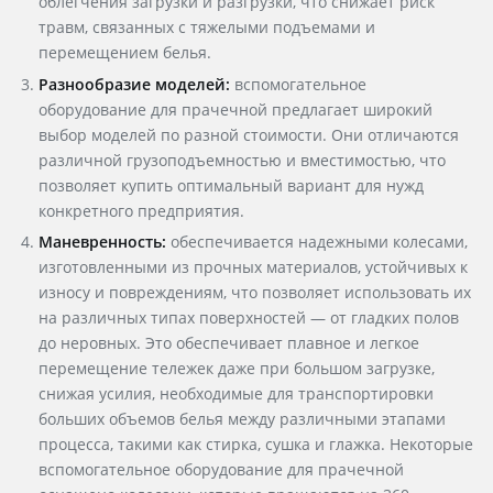
облегчения загрузки и разгрузки, что снижает риск
травм, связанных с тяжелыми подъемами и
перемещением белья.
Разнообразие моделей:
вспомогательное
оборудование для прачечной
предлагает широкий
выбор моделей по разной
стоимости
. Они отличаются
различной грузоподъемностью и вместимостью, что
позволяет
купить
оптимальный вариант для нужд
конкретного предприятия.
Маневренность:
обеспечивается надежными колесами,
изготовленными из прочных материалов, устойчивых к
износу и повреждениям, что позволяет использовать их
на различных типах поверхностей — от гладких полов
до неровных. Это обеспечивает плавное и легкое
перемещение тележек даже при большом загрузке,
снижая усилия, необходимые для транспортировки
больших объемов белья между различными этапами
процесса, такими как стирка, сушка и глажка. Некоторые
вспомогательное оборудование для прачечной